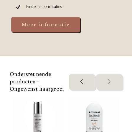
Einde scheerirritaties
Meer informatie
Ondersteunende
producten -
Ongewenst haargroei