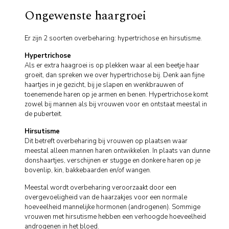
Ongewenste haargroei
Er zijn 2 soorten overbeharing: hypertrichose en hirsutisme.
Hypertrichose
Als er extra haagroei is op plekken waar al een beetje haar
groeit, dan spreken we over hypertrichose bij. Denk aan fijne
haartjes in je gezicht, bij je slapen en wenkbrauwen of
toenemende haren op je armen en benen. Hypertrichose komt
zowel bij mannen als bij vrouwen voor en ontstaat meestal in
de puberteit.
Hirsutisme
Dit betreft overbeharing bij vrouwen op plaatsen waar
meestal alleen mannen haren ontwikkelen. In plaats van dunne
donshaartjes, verschijnen er stugge en donkere haren op je
bovenlip, kin, bakkebaarden en/of wangen.
Meestal wordt overbeharing veroorzaakt door een
overgevoeligheid van de haarzakjes voor een normale
hoeveelheid mannelijke hormonen (androgenen). Sommige
vrouwen met hirsutisme hebben een verhoogde hoeveelheid
androgenen in het bloed.