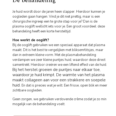
De behandeling
Je huid wordt door de jaren heen slapper. Hierdoor kunnen je
oogleden gaan hangen. Vind je dit niet prettig, maar is een
chirurgische ingreep een te grote stap voor je? Dan is de
plasma ooglift wellicht iets voor je. Een groot voordeel: deze
behandeling heeft een korte hersteltijd.
Hoe werkt de ooglift?
Bij de ooglift gebruiken we een speciaal apparaat dat plasma
maakt. Dit is het best te vergelijken met bliksemflitsjes, maar
dan in extreem kleine vorm. Met de plasmabehandeling
verdampen we zeer kleine puntjes huid, waardoor deze direct
samentrekt. Hierdoor creëren we een liftend effect van de huid.
Bij het herstel groeien de puntjes naar elkaar toe,
waardoor je huid krimpt. De warmte van het plasma
maakt collageen aan voor een strakkere en soepele
huid.
En dat is precies wat je wilt. Een frisse, open blik en meer
zichtbare oogleden.
Geen zorgen, we gebruiken verdovende crème zodat je zo min
mogelijk van de behandeling voelt.