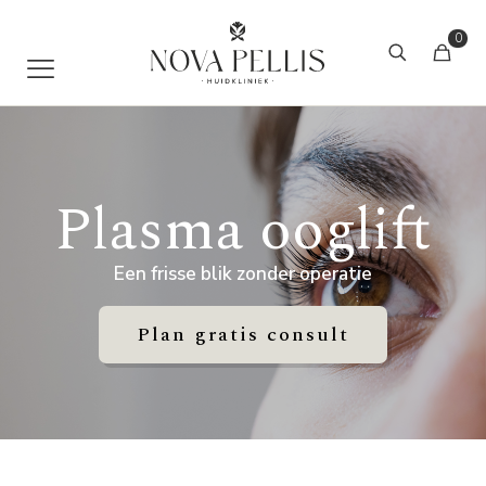
0
Plasma ooglift
Een frisse blik zonder operatie
Plan gratis consult