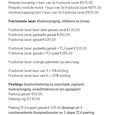
Rimpels bovenlip + kuur van 3x fractional laser €575,00
Rimpels rond de mond + kuur van 3x fractional laser €875,00
Huidverslapping hals + kuur van 3x fractional laser €975,00
Fractionele laser
(huidverjonging, littekens en striae)
Fractional laser klein deel gelaat vanaf €120,00
Fractional laser gedeelte gelaat €250,00
Fractional laser gelaat €325,00
Fractional laser gedeelte gelaat + TCA peel €320,00
Fractional laser gelaat + TCA peel €395,00
Fractional laser overige gebieden op aanvraag
Fractional laser kuur van 3 = 5% korting
Fractional laser kuur van 6 = 10% korting
Peelings
(huidverbetering bij zonschade, pigment,
huidverjonging, acne(littekens) en als oppepper)
Peeling gelaat €92,00
Peeling rug €130,00
Peeling TCA traject gelaat € 325,00
(bestaat uit 1
voorbereidende thuispeelbooster en 1 diepe TCA peeling,