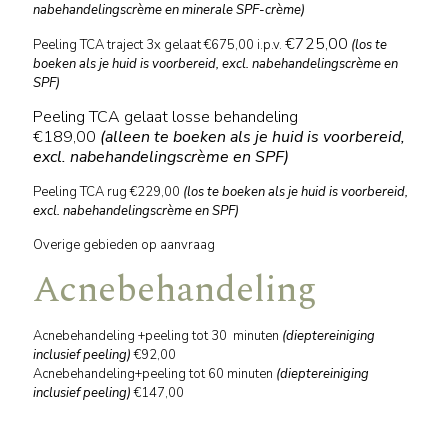
nabehandelingscrème en minerale SPF-crème)
€725,00
Peeling TCA traject 3x gelaat €675,00 i.p.v.
(los te
boeken als je huid is voorbereid, excl. nabehandelingscrème en
SPF)
Peeling TCA gelaat losse behandeling
€189,00
(alleen te boeken als je huid is voorbereid,
excl. nabehandelingscrème en SPF)
Peeling TCA rug €229,00
(los te boeken als je huid is voorbereid,
excl. nabehandelingscrème en SPF)
Overige gebieden op aanvraag
Acnebehandeling
Acnebehandeling +peeling tot 30 minuten
(dieptereiniging
inclusief peeling)
€92,00
Acnebehandeling+peeling tot 60 minuten
(dieptereiniging
inclusief peeling)
€147,00