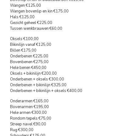
Wangen €125,00
Wangen bovenlip en kin €175,00
Hals €125,00
Gezicht geheel €225,00
Tussen wenkbrauwen €60,00
Oksels €100,00
Bikinilijn vanaf €125,00
Billen €175,00
Onderbenen €225,00
Bovenbenen €275,00
Hele benen €450,00
Oksels + bikinilijn €200,00
Onderbenen + oksels €300,00
Onderbenen + bikinilijn €325,00
Onderbenen + bikinilijn + oksels €400,00
Onderarmen €165,00
Bovenarmen €195,00
Hele armen €300,00
Rondom tepels €75,00
Streep navel €90,00
Rug €300,00
Schouders €175,00