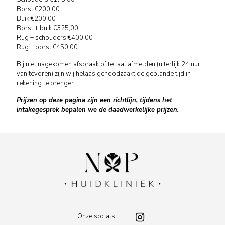
Borst €200,00
Buik €200,00
Borst + buik €325,00
Rug + schouders €400,00
Rug + borst €450,00
Bij niet nagekomen afspraak of te laat afmelden (uiterlijk 24 uur
van tevoren) zijn wij helaas genoodzaakt de geplande tijd in
rekening te brengen.
Prijzen op deze pagina zijn een richtlijn, tijdens het
intakegesprek bepalen we de daadwerkelijke prijzen.
Onze socials: