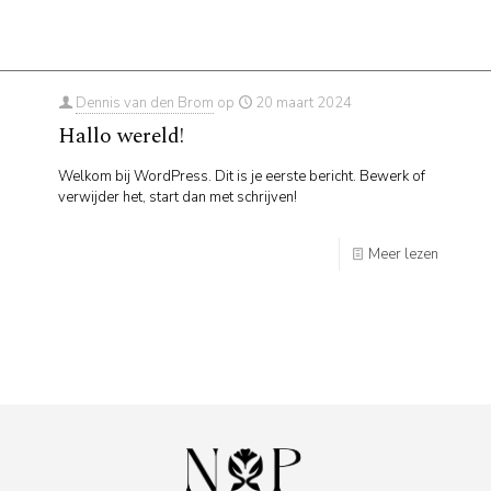
Dennis van den Brom
op
20 maart 2024
Hallo wereld!
Welkom bij WordPress. Dit is je eerste bericht. Bewerk of
verwijder het, start dan met schrijven!
Meer lezen