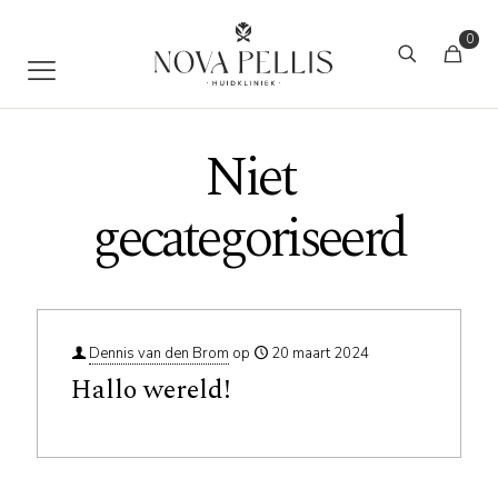
0
Niet
gecategoriseerd
Dennis van den Brom
op
20 maart 2024
Hallo wereld!