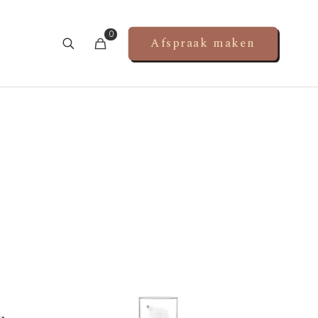
0
Afspraak maken