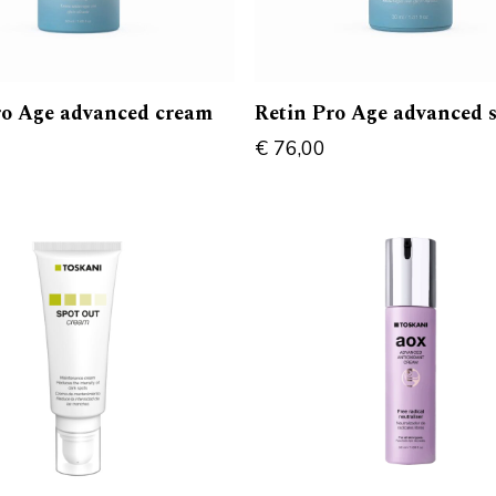
ro Age advanced cream
Retin Pro Age advanced 
€
76,00