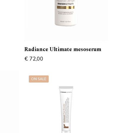
Radiance Ultimate mesoserum
€
72,00
ON SALE