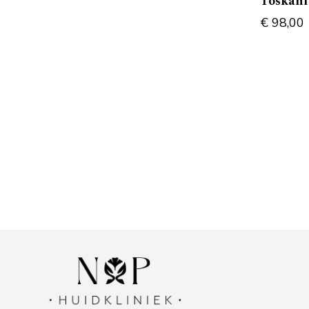
Toskani
€
98,00