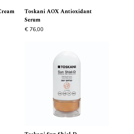
Cream
Toskani AOX Antioxidant
Serum
€
76,00