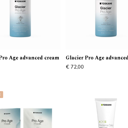
 Pro Age advanced cream
Glacier Pro Age advance
€
72,00
E