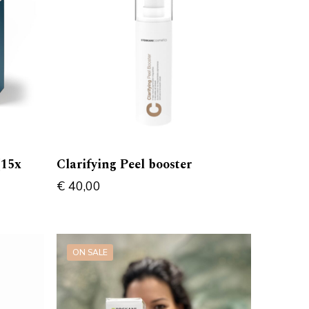
(15x
Clarifying Peel booster
€
40,00
ON SALE