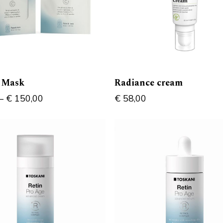
 Mask
Radiance cream
–
€
150,00
€
58,00