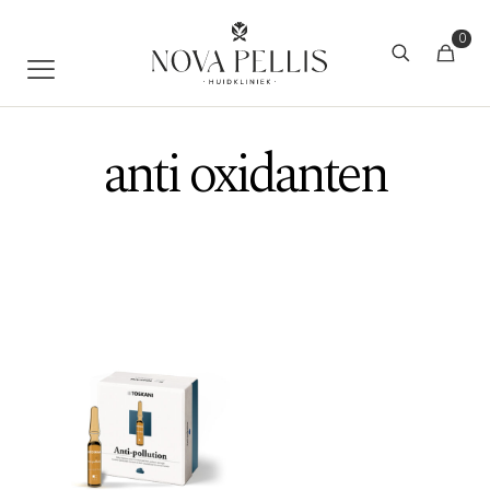
0
anti oxidanten