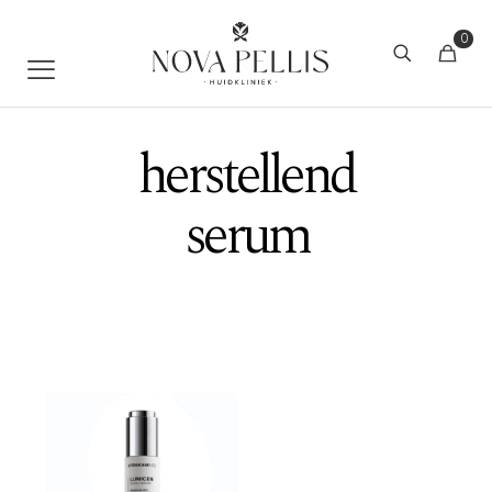
0
herstellend
serum