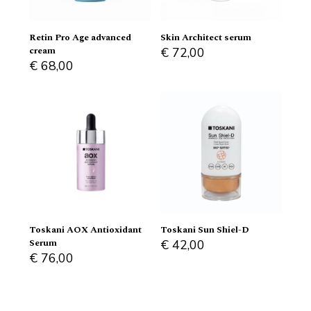
Retin Pro Age advanced
Skin Architect serum
cream
€
72,00
€
68,00
Toskani AOX Antioxidant
Toskani Sun Shiel-D
Serum
€
42,00
€
76,00